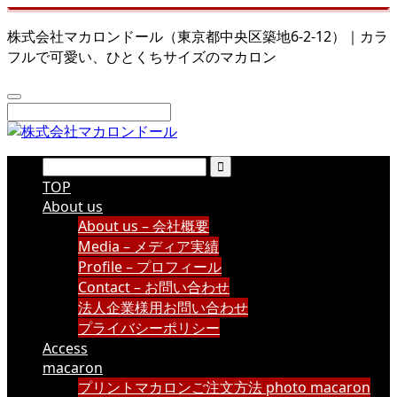
株式会社マカロンドール（東京都中央区築地6-2-12）｜カラ
フルで可愛い、ひとくちサイズのマカロン
TOP
About us
About us – 会社概要
Media – メディア実績
Profile – プロフィール
Contact – お問い合わせ
法人企業様用お問い合わせ
プライバシーポリシー
Access
macaron
プリントマカロンご注文方法 photo macaron