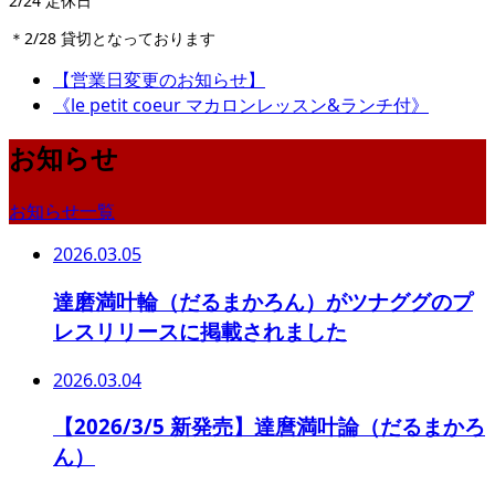
2/24 定休日
＊2/28 貸切となっております
【営業日変更のお知らせ】
《le petit coeur マカロンレッスン&ランチ付》
お知らせ
お知らせ一覧
2026.03.05
達磨満叶輪（だるまかろん）がツナググのプ
レスリリースに掲載されました
2026.03.04
【2026/3/5 新発売】達麿満叶論（だるまかろ
ん）