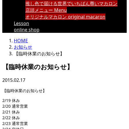
推し色で届ける世界でいちばん尊いマカロン
店頭メニュー Menu
オリジナルマカロン original macaron
Lesson
online shop
HOME
お知らせ
【臨時休業のお知らせ】
【臨時休業のお知らせ】
2015.02.17
【臨時休業のお知らせ】
2/19 休み
2/20 通常営業
2/21 休み
2/22 休み
2/23 通常営業