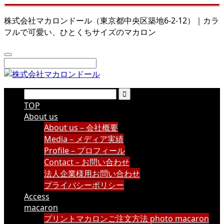
株式会社マカロンドール（東京都中央区築地6-2-12）｜カラ
フルで可愛い、ひとくちサイズのマカロン
TOP
About us
About us – 会社概要
Media – メディア実績
Profile – プロフィール
Contact – お問い合わせ
法人企業様用お問い合わせ
プライバシーポリシー
Access
macaron
プリントマカロンご注文方法 photo macaron