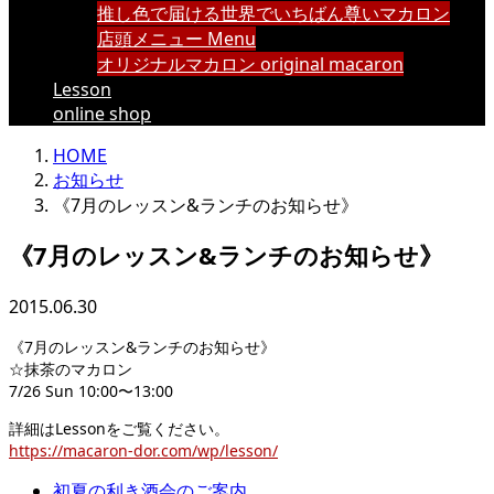
推し色で届ける世界でいちばん尊いマカロン
店頭メニュー Menu
オリジナルマカロン original macaron
Lesson
online shop
HOME
お知らせ
《7月のレッスン&ランチのお知らせ》
《7月のレッスン&ランチのお知らせ》
2015.06.30
《7月のレッスン&ランチのお知らせ》
☆抹茶のマカロン
7/26 Sun 10:00〜13:00
詳細はLessonをご覧ください。
https://macaron-dor.com/wp/lesson/
初夏の利き酒会のご案内