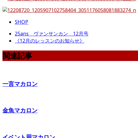
SHOP
25ans ヴァンサンカン 12月号
《12月のレッスンのお知らせ》
関連記事
一言マカロン
金魚マカロン
イベント用マカロン