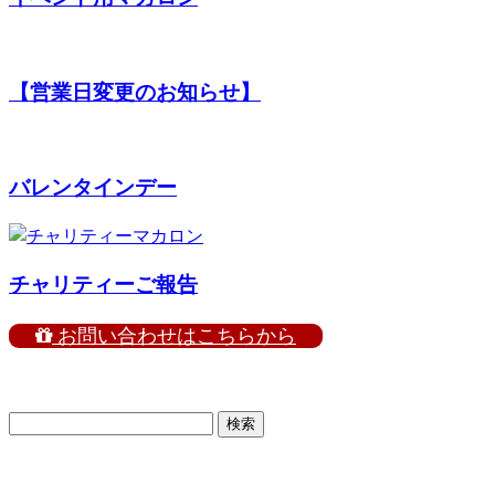
【営業日変更のお知らせ】
バレンタインデー
チャリティーご報告
お問い合わせはこちらから
検
索: