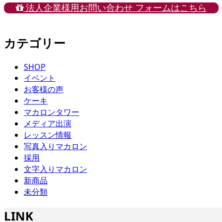
法人企業様用お問い合わせ フォームはこちら
カテゴリー
SHOP
イベント
お客様の声
ケーキ
マカロンタワー
メディア出演
レッスン情報
写真入りマカロン
採用
文字入りマカロン
新商品
未分類
LINK