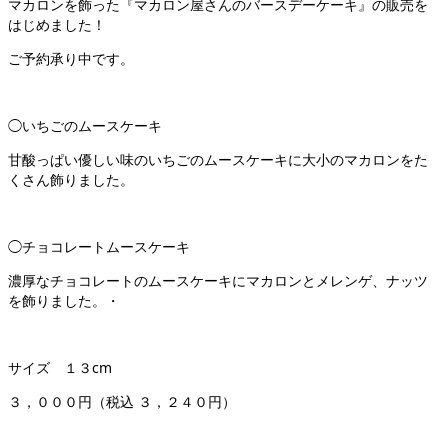
マカロンを飾った『マカロン屋さんのバースデーケーキ』の販売を
はじめました！
ご予約承り中です。
◯いちごのムースケーキ
甘酸っぱい優しい味のいちごのムースケーキに大小のマカロンをた
くさん飾りました。
◯チョコレートムースケーキ
濃厚なチョコレートのムースケーキにマカロンとメレンゲ、ナッツ
を飾りました。・
サイズ １３cm
３，０００円（税込 ３，２４０円）