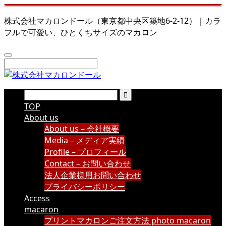
株式会社マカロンドール（東京都中央区築地6-2-12）｜カラ
フルで可愛い、ひとくちサイズのマカロン
TOP
About us
About us – 会社概要
Media – メディア実績
Profile – プロフィール
Contact – お問い合わせ
法人企業様用お問い合わせ
プライバシーポリシー
Access
macaron
プリントマカロンご注文方法 photo macaron