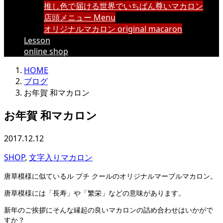
推し色で届ける世界でいちばん尊いマカロン
店頭メニュー Menu
オリジナルマカロン original macaron
Lesson
online shop
HOME
ブログ
お年賀 和マカロン
お年賀 和マカロン
2017.12.12
SHOP
,
文字入りマカロン
唐草模様に似ているル プチ クールのオリジナルマーブルマカロン。
唐草模様には「長寿」や「繁栄」などの意味があります。
新年のご挨拶にそんな縁起の良いマカロンの詰め合わせはいかがで
すか？