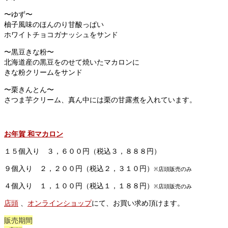
〜ゆず〜
柚子風味のほんのり甘酸っぱい
ホワイトチョコガナッシュをサンド
〜黒豆きな粉〜
北海道産の黒豆をのせて焼いたマカロンに
きな粉クリームをサンド
〜栗きんとん〜
さつま芋クリーム、真ん中には栗の甘露煮を入れています。
お年賀 和マカロン
１５個入り ３，６００円（税込３，８８８円）
９個入り ２，２００円（税込２，３１０円）
※店頭販売のみ
４個入り １，１００円（税込１，１８８円）
※店頭販売のみ
店頭
、
オンラインショップ
にて、お買い求め頂けます。
販売期間