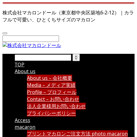
株式会社マカロンドール（東京都中央区築地6-2-12）｜カラ
フルで可愛い、ひとくちサイズのマカロン
TOP
About us
About us – 会社概要
Media – メディア実績
Profile – プロフィール
Contact – お問い合わせ
法人企業様用お問い合わせ
プライバシーポリシー
Access
macaron
プリントマカロンご注文方法 photo macaron