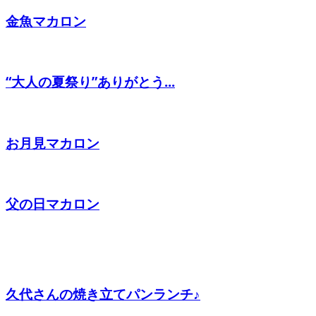
金魚マカロン
“大人の夏祭り”ありがとう...
お月見マカロン
父の日マカロン
久代さんの焼き立てパンランチ♪