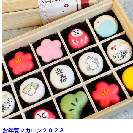
お年賀マカロン２０２３