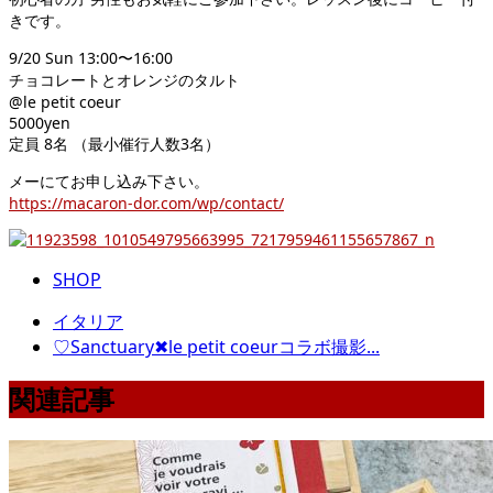
きです。
9/20 Sun 13:00〜16:00
チョコレートとオレンジのタルト
@le petit coeur
5000yen
定員 8名 （最小催行人数3名）
メーにてお申し込み下さい。
https://macaron-dor.com/wp/contact/
SHOP
イタリア
♡Sanctuary✖le petit coeurコラボ撮影...
関連記事