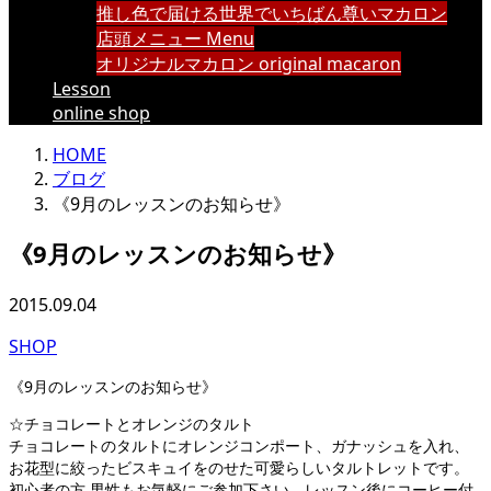
推し色で届ける世界でいちばん尊いマカロン
店頭メニュー Menu
オリジナルマカロン original macaron
Lesson
online shop
HOME
ブログ
《9月のレッスンのお知らせ》
《9月のレッスンのお知らせ》
2015.09.04
SHOP
《9月のレッスンのお知らせ》
☆チョコレートとオレンジのタルト
チョコレートのタルトにオレンジコンポート、ガナッシュを入れ、
お花型に絞ったビスキュイをのせた可愛らしいタルトレットです。
初心者の方 男性もお気軽にご参加下さい。レッスン後にコーヒー付