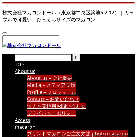
株式会社マカロンドール（東京都中央区築地6-2-12）｜カラ
フルで可愛い、ひとくちサイズのマカロン
TOP
About us
About us – 会社概要
Media – メディア実績
Profile – プロフィール
Contact – お問い合わせ
法人企業様用お問い合わせ
プライバシーポリシー
Access
macaron
プリントマカロンご注文方法 photo macaron